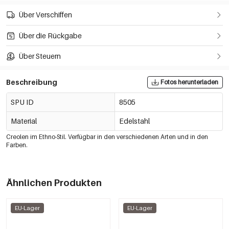
Über Verschiffen
Über die Rückgabe
Über Steuern
Beschreibung
Fotos herunterladen
SPU ID
8505
Material
Edelstahl
Creolen im Ethno-Stil. Verfügbar in den verschiedenen Arten und in den
Farben.
Ähnlichen Produkten
EU-Lager
EU-Lager