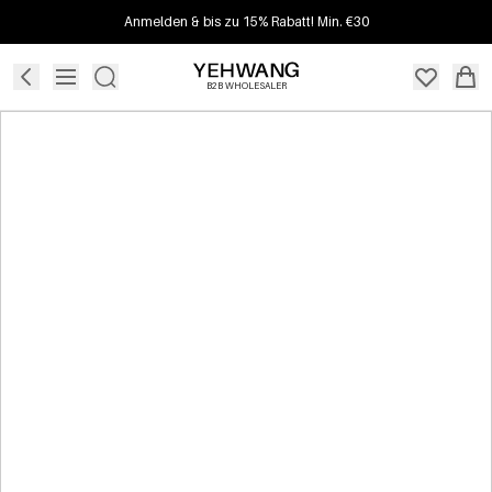
Anmelden & bis zu 15% Rabatt! Min. €30
B2B WHOLESALER