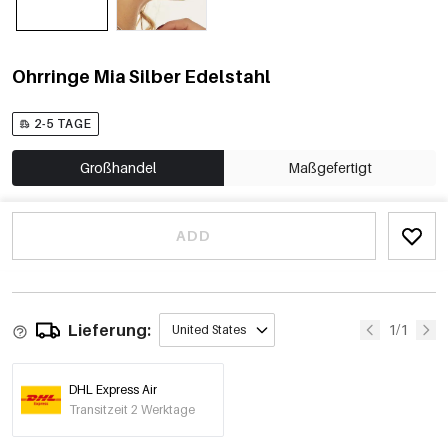
Ohrringe Mia Silber Edelstahl
2-5 TAGE
Großhandel
Maßgefertigt
ADD
Lieferung:
1/1
United States
DHL Express Air
Transitzeit 2 Werktage