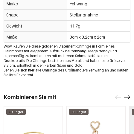
Marke
Yehwang
Shape
Stellungnahme
Gewicht
11.7g
Maße
3cm x 3.2cm x 2cm
Wow! Kaufen Sie diese goldenen Statement-Ohrringe in Form eines
Halbmonds mit elegantem Aufdruck bei Yehwang! Mega trendy und
superspaßig zu kombinieren mit mehreren Schmuckstücken mit
Druckdetails! Die Ohrringe bestehen aus Metall und haben eine Größe von
3,2 cm. Erhältlich in den Farben Silber und Gold.
Sehen Sie sich
hier
alle Ohrringe des Großhändlers Yehwang an und kaufen
Sie Ihre Favoriten!
Kombinieren Sie mit
EU-Lager
EU-Lager