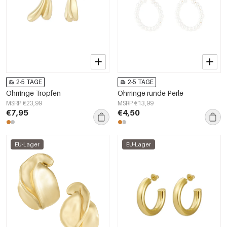
2-5 TAGE
2-5 TAGE
Ohrringe Tropfen
Ohrringe runde Perle
MSRP €23,99
MSRP €13,99
€7,95
€4,50
EU-Lager
EU-Lager