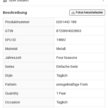
Über Steuern
Beschreibung
Fotos herunterladen
Produktnummer
0291442-188
GTIN
8720994020953
SPU ID
14882
Material
Metall
Jahreszeit
Four Seasons
Series
Einfache Serie
Style
Täglich
Pattern
unregelmäßige Form
Quantity
1 Paar
Occasion
Täglich