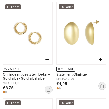
EU-Lager
EU-Lager
2-5 TAGE
2-5 TAGE
Ohrringe mit geätztem Detail –
Statement-Ohrringe
Goldfarbe - Goldfarbefarbe
MSRP €14,99
MSRP €11,99
€4,95
€3,75
EU-Lager
EU-Lager