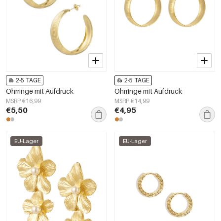
2-5 TAGE
2-5 TAGE
Ohrringe mit Aufdruck
Ohrringe mit Aufdruck
MSRP €16,99
MSRP €14,99
€5,50
€4,95
EU-Lager
EU-Lager