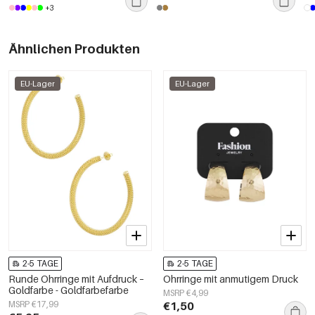
+3
Ähnlichen Produkten
EU-Lager
EU-Lager
2-5 TAGE
2-5 TAGE
Runde Ohrringe mit Aufdruck –
Ohrringe mit anmutigem Druck
Goldfarbe - Goldfarbefarbe
MSRP €4,99
MSRP €17,99
€1,50