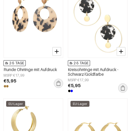
2-5 TAGE
2-5 TAGE
Runde Ohrringe mit Aufdruck
Kreisohrringe mit Aufdruck -
Schwarz/Goldfarbe
MSRP €17,99
€5,95
MSRP €17,99
€5,95
EU-Lager
EU-Lager