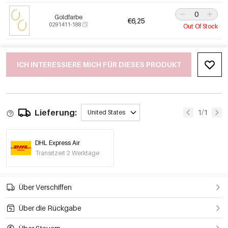
Goldfarbe
€6,25
0291411-188
Out Of Stock
ICH INTERESSIERE MICH FÜR DIESES PRODUKT
Lieferung:
1/1
United States
DHL Express Air
Transitzeit 2 Werktage
Über Verschiffen
Über die Rückgabe