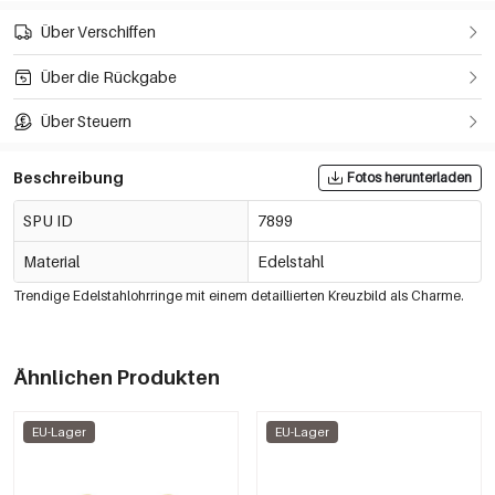
Über Verschiffen
Über die Rückgabe
Über Steuern
Beschreibung
Fotos herunterladen
SPU ID
7899
Material
Edelstahl
Trendige Edelstahlohrringe mit einem detaillierten Kreuzbild als Charme.
Ähnlichen Produkten
EU-Lager
EU-Lager