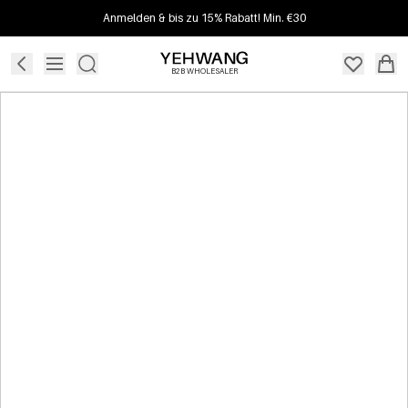
Anmelden & bis zu 15% Rabatt! Min. €30
B2B WHOLESALER