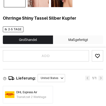
Ohrringe Shiny Tassel Silber Kupfer
2-5 TAGE
Großhandel
Maßgefertigt
ADD
Lieferung:
1/1
United States
DHL Express Air
Transitzeit 2 Werktage