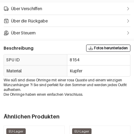
Über Verschiffen
Über die Rückgabe
Über Steuern
Beschreibung
Fotos herunterladen
SPU ID
8154
Material
Kupfer
Wie süß sind diese Ohrringe mit einer rosa Quaste und einem winzigen
Münzanhänger ?! Sie sind perfekt für den Sommer und werden jedes Outfit
aufheitern.
Die Ohrringe haben einen einfachen Verschluss.
Ähnlichen Produkten
EU-Lager
EU-Lager