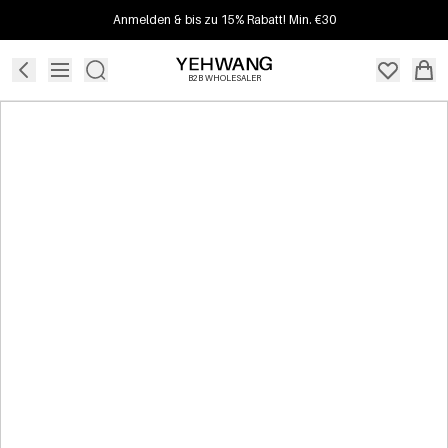
Anmelden & bis zu 15% Rabatt! Min. €30
B2B WHOLESALER