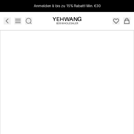
Anmelden & bis zu 15% Rabatt! Min. €30
B2B WHOLESALER