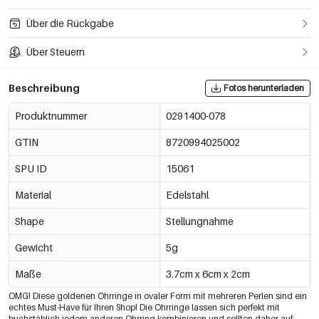
Über die Rückgabe
Über Steuern
Beschreibung
Fotos herunterladen
Produktnummer
0291400-078
GTIN
8720994025002
SPU ID
15061
Material
Edelstahl
Shape
Stellungnahme
Gewicht
5g
Maße
3.7cm x 6cm x 2cm
OMG! Diese goldenen Ohrringe in ovaler Form mit mehreren Perlen sind ein
echtes Must-Have für Ihren Shop! Die Ohrringe lassen sich perfekt mit
buchstäblich jedem anderen Ohrring kombinieren und sollten daher auf