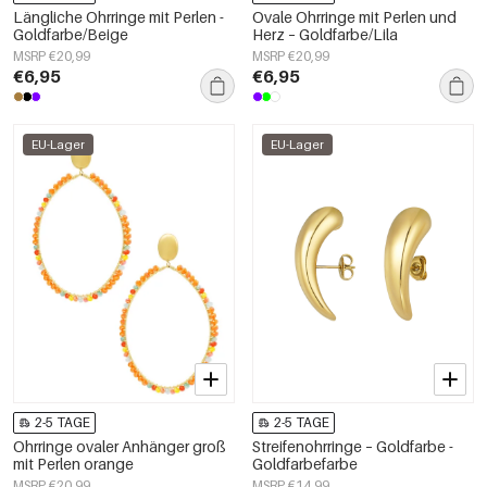
Längliche Ohrringe mit Perlen -
Ovale Ohrringe mit Perlen und
Goldfarbe/Beige
Herz – Goldfarbe/Lila
MSRP €20,99
MSRP €20,99
€6,95
€6,95
EU-Lager
EU-Lager
2-5 TAGE
2-5 TAGE
Ohrringe ovaler Anhänger groß
Streifenohrringe – Goldfarbe -
mit Perlen orange
Goldfarbefarbe
MSRP €20,99
MSRP €14,99