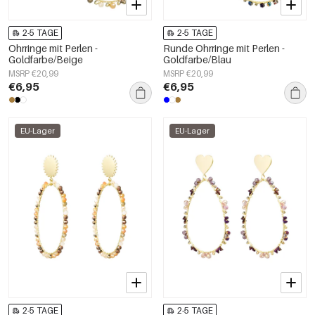
2-5 TAGE
2-5 TAGE
Ohrringe mit Perlen -
Runde Ohrringe mit Perlen -
Goldfarbe/Beige
Goldfarbe/Blau
MSRP €20,99
MSRP €20,99
€6,95
€6,95
EU-Lager
EU-Lager
2-5 TAGE
2-5 TAGE