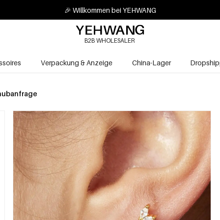
🎉 Willkommen bei YEHWANG
B2B WHOLESALER
soires
Verpackung & Anzeige
China-Lager
Dropship
hubanfrage