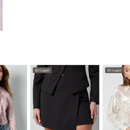
EU-Lager
EU-Lager