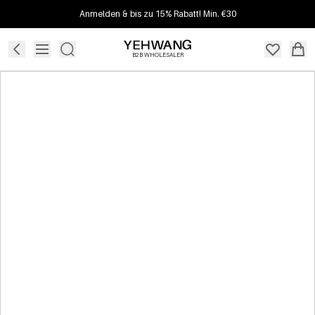
Anmelden & bis zu 15% Rabatt! Min. €30
B2B WHOLESALER