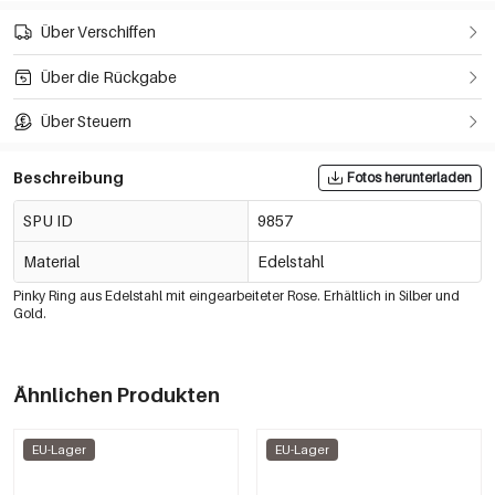
Über Verschiffen
Über die Rückgabe
Über Steuern
Beschreibung
Fotos herunterladen
SPU ID
9857
Material
Edelstahl
Pinky Ring aus Edelstahl mit eingearbeiteter Rose. Erhältlich in Silber und
Gold.
Ähnlichen Produkten
EU-Lager
EU-Lager