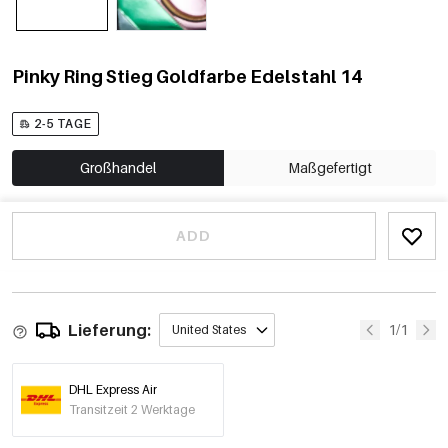
Pinky Ring Stieg Goldfarbe Edelstahl 14
2-5 TAGE
Großhandel
Maßgefertigt
ADD
Lieferung:
1/1
United States
DHL Express Air
Transitzeit 2 Werktage