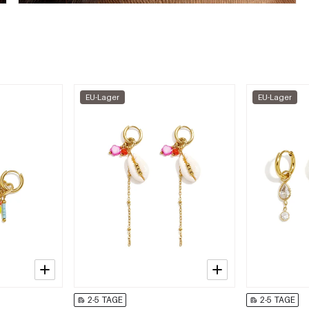
EU-Lager
EU-Lager
2-5 TAGE
2-5 TAGE