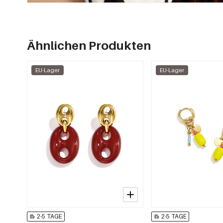
Ähnlichen Produkten
EU-Lager
EU-Lager
2-5 TAGE
2-5 TAGE