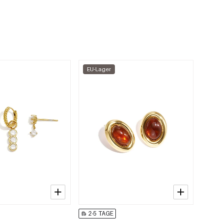
EU-Lager
2-5 TAGE