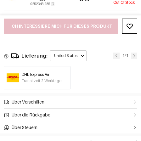
Out Of Stock
0252343-185
ICH INTERESSIERE MICH FÜR DIESES PRODUKT
Lieferung:
1/1
United States
DHL Express Air
Transitzeit 2 Werktage
Über Verschiffen
Über die Rückgabe
Über Steuern