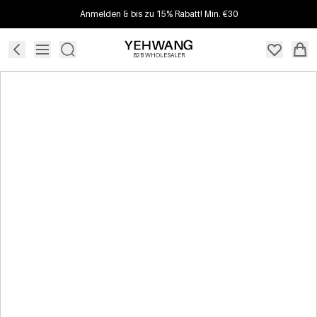
Anmelden & bis zu 15% Rabatt! Min. €30
B2B WHOLESALER