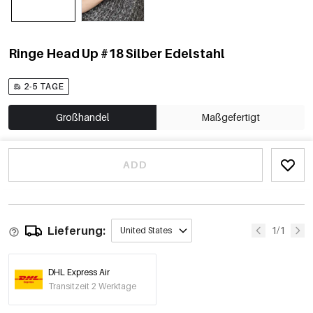
Ringe Head Up #18 Silber Edelstahl
2-5 TAGE
Großhandel
Maßgefertigt
ADD
Lieferung:
1/1
United States
DHL Express Air
Transitzeit 2 Werktage