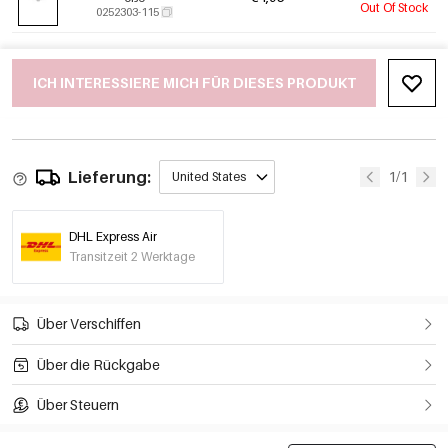
Out Of Stock
0252303-115
ICH INTERESSIERE MICH FÜR DIESES PRODUKT
Lieferung:
1/1
United States
DHL Express Air
Transitzeit 2 Werktage
Über Verschiffen
Über die Rückgabe
Über Steuern