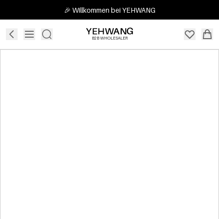
🎉 Willkommen bei YEHWANG
B2B WHOLESALER