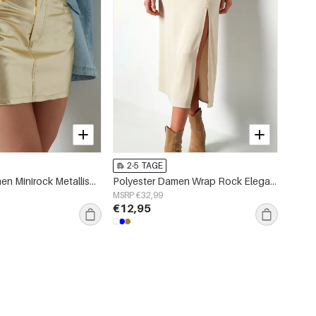
2-5 TAGE
Polyester Damen Minirock Metallischer Glanz
Polyester Damen Wrap Rock Eleganter Seitenschlitz
MSRP €32,99
€12,95