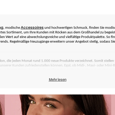
ng
Accessoires
, modische 
 und hochwertigen Schmuck, finden Sie modis
rtes Sortiment, um Ihre Kunden mit Röcken aus dem Großhandel zu begeiste
en Wert auf eine abwechslungsreiche und vielfältige Produktpalette. So fin
 Trends. Regelmäßige Neuzugänge erweitern unser Angebot stetig, sodass Sie
on, die jeden Monat rund 1.000 neue Produkte verzeichnet. Somit stellen w
unserer Kunden zufriedenstellen können. Egal, ob Midi-, Maxi- oder Mini-
nd Materialien. Sei es für formelle Anlässe, den Büroalltag, Freizeitaktivitä
ür Ihre Kunden finden.
Mehr lesen
i? Dann bleiben Sie mit der kostenlosen Yehwang-App für iPhone und And
n Sie es so als Erstes.
Online-Shop-Betreiber sind, der Röcke Großhandel von Yehwang ist Ihr zuver
 Produktpalette effektiv zu erweitern und sogar zusätzliche Kundengruppen z
 von einer potenziell höheren Reichweite profitieren.