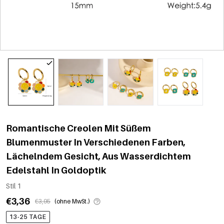
Romantische Creolen Mit Süßem
Blumenmuster In Verschiedenen Farben,
Lächelndem Gesicht, Aus Wasserdichtem
Edelstahl In Goldoptik
Stil 1
€3,36
€3,95
(ohne MwSt.)
13-25 TAGE