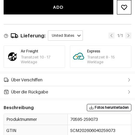
ADD
Lieferung:
1/1
United States
Air Freight
Express
Transitzeit 10 - 17
Transitzeit 8 - 15
Werktage
Werktage
Über Verschiffen
Über die Rückgabe
Beschreibung
Fotos herunterladen
Produktnummer
70595-259073
GTIN
SCM202606040259073