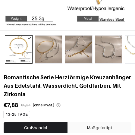
Romantische Serie Herzförmige Kreuzanhänger
Aus Edelstahl, Wasserdicht, Goldfarben, Mit
Zirkonia
€7,88
€9,27
(ohne MwSt.)
13-25 TAGE
Großhandel
Maßgefertigt