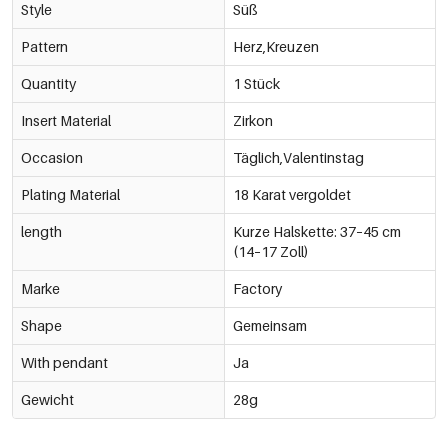
Style
Süß
Pattern
Herz,Kreuzen
Quantity
1 Stück
Insert Material
Zirkon
Occasion
Täglich,Valentinstag
Plating Material
18 Karat vergoldet
length
Kurze Halskette: 37–45 cm
(14–17 Zoll)
Marke
Factory
Shape
Gemeinsam
With pendant
Ja
Gewicht
28g