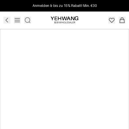
Anmelden & bis zu 15% Rabatt! Min. €30
B2B WHOLESALER