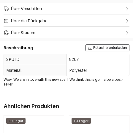
Über Verschiffen
Über die Rückgabe
Über Steuern
Beschreibung
Fotos herunterladen
SPU ID
8267
Material
Polyester
Wow! We are in love with this new scarf. We think this is gonna be a best-
seller!
Ähnlichen Produkten
EU-Lager
EU-Lager