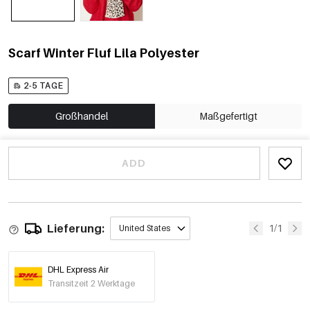
Scarf Winter Fluf Lila Polyester
2-5 TAGE
Großhandel
Maßgefertigt
ADD
Lieferung:
1/1
United States
DHL Express Air
Transitzeit 2 Werktage