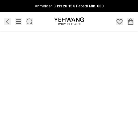
Anmelden & bis zu 15% Rabatt! Min. €30
B2B WHOLESALER