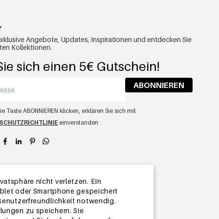
r
exklusive Angebote, Updates, Inspirationen und entdecken Sie
ten Kollektionen.
ie sich einen 5€ Gutschein!
ABONNIEREN
ie Taste ABONNIEREN klicken, erklären Sie sich mit
SCHUTZRICHTLINIE
einverstanden
app
atsphäre nicht verletzen. Ein
Tablet oder Smartphone gespeichert
 Benutzerfreundlichkeit notwendig.
lungen zu speichern. Sie