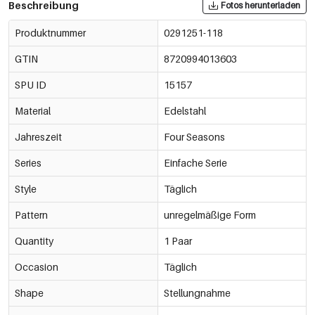
Beschreibung
Fotos herunterladen
Produktnummer
0291251-118
GTIN
8720994013603
SPU ID
15157
Material
Edelstahl
Jahreszeit
Four Seasons
Series
Einfache Serie
Style
Täglich
Pattern
unregelmäßige Form
Quantity
1 Paar
Occasion
Täglich
Shape
Stellungnahme