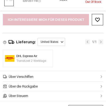
0291251-118
Out Of Stock
ICH INTERESSIERE MICH FÜR DIESES PRODUKT
Lieferung:
1/1
United States
DHL Express Air
Transitzeit 2 Werktage
Über Verschiffen
Über die Rückgabe
Über Steuern