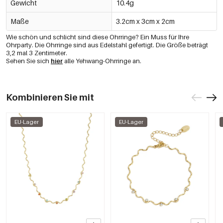
Gewicht
10.4g
Maße
3.2cm x 3cm x 2cm
Wie schön und schlicht sind diese Ohrringe? Ein Muss für Ihre
Ohrparty. Die Ohrringe sind aus Edelstahl gefertigt. Die Größe beträgt
3,2 mal 3 Zentimeter.
Sehen Sie sich
hier
alle Yehwang-Ohrringe an.
Kombinieren Sie mit
EU-Lager
EU-Lager