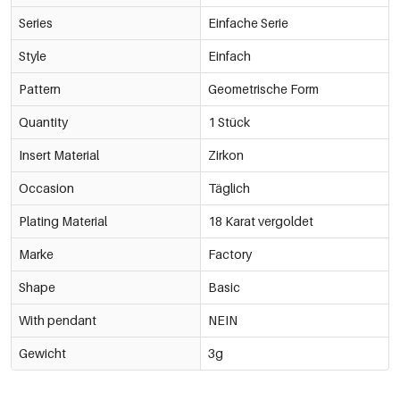
Series
Einfache Serie
Style
Einfach
Pattern
Geometrische Form
Quantity
1 Stück
Insert Material
Zirkon
Occasion
Täglich
Plating Material
18 Karat vergoldet
Marke
Factory
Shape
Basic
With pendant
NEIN
Gewicht
3g