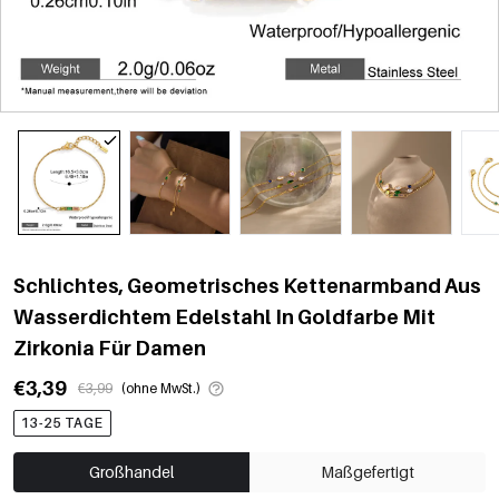
Schlichtes, Geometrisches Kettenarmband Aus
Wasserdichtem Edelstahl In Goldfarbe Mit
Zirkonia Für Damen
€3,39
€3,99
(ohne MwSt.)
13-25 TAGE
Großhandel
Maßgefertigt