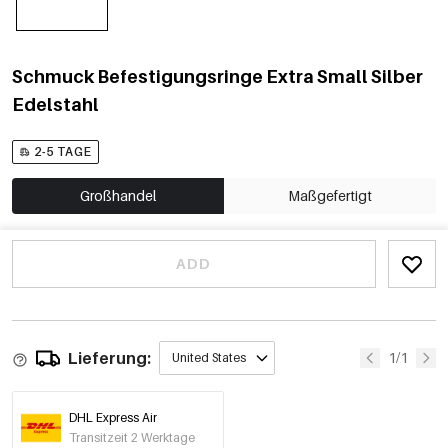
Schmuck Befestigungsringe Extra Small Silber
Edelstahl
2-5 TAGE
Großhandel
Maßgefertigt
ADD
Lieferung:
1/1
United States
DHL Express Air
Transitzeit 2 Werktage