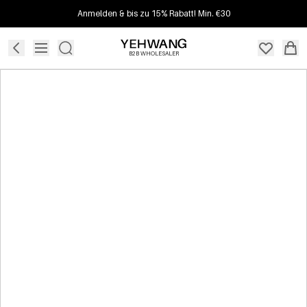
Anmelden & bis zu 15% Rabatt! Min. €30
B2B WHOLESALER