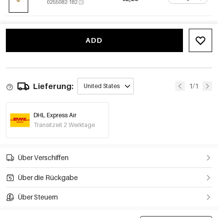
0255082-182
ADD
Lieferung:
1/1
United States
DHL Express Air
Transitzeit 2 Werktage
Über Verschiffen
Über die Rückgabe
Über Steuern