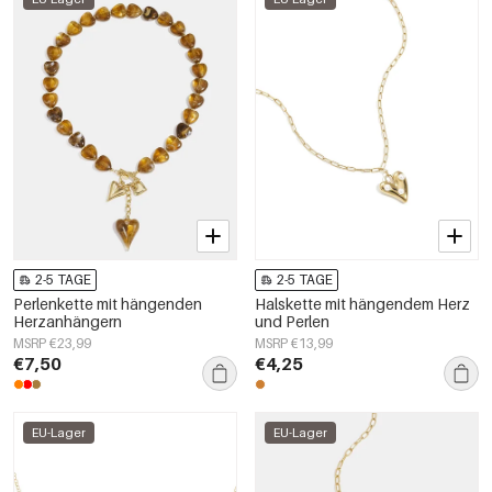
2-5 TAGE
2-5 TAGE
Perlenkette mit hängenden
Halskette mit hängendem Herz
Herzanhängern
und Perlen
MSRP €23,99
MSRP €13,99
€7,50
€4,25
EU-Lager
EU-Lager