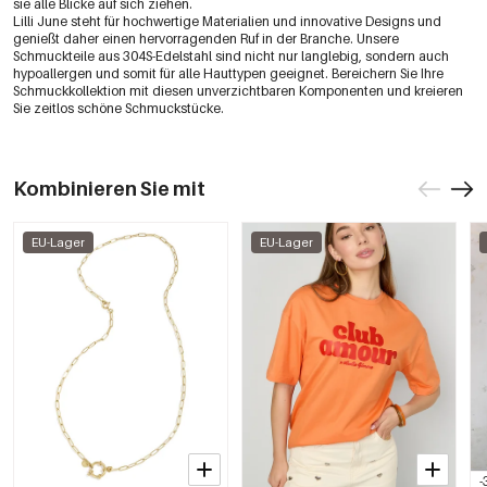
sie alle Blicke auf sich ziehen.
Lilli June steht für hochwertige Materialien und innovative Designs und
genießt daher einen hervorragenden Ruf in der Branche. Unsere
Schmuckteile aus 304S-Edelstahl sind nicht nur langlebig, sondern auch
hypoallergen und somit für alle Hauttypen geeignet. Bereichern Sie Ihre
Schmuckkollektion mit diesen unverzichtbaren Komponenten und kreieren
Sie zeitlos schöne Schmuckstücke.
Kombinieren Sie mit
EU-Lager
EU-Lager
-