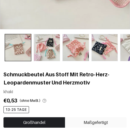
Schmuckbeutel Aus Stoff Mit Retro-Herz-
Leopardenmuster Und Herzmotiv
khaki
€0,53
(ohne MwSt.)
13-25 TAGE
Großhandel
Maßgefertigt