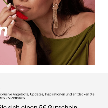
r
exklusive Angebote, Updates, Inspirationen und entdecken Sie
ten Kollektionen.
ie sich einen 5€ Gutschein!