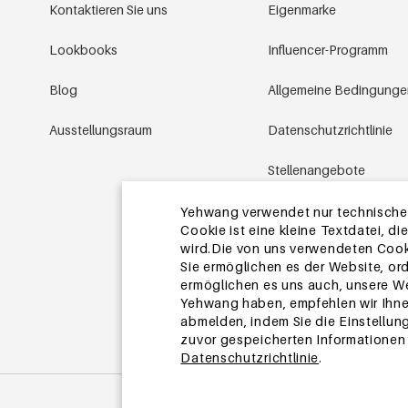
Kontaktieren Sie uns
Eigenmarke
Lookbooks
Influencer-Programm
Blog
Allgemeine Bedingung
Ausstellungsraum
Datenschutzrichtlinie
Stellenangebote
Aktionsbedingungen
Yehwang verwendet nur technische u
Cookie ist eine kleine Textdatei, 
wird.Die von uns verwendeten Cooki
Sitemap
Sie ermöglichen es der Website, or
ermöglichen es uns auch, unsere We
Yehwang haben, empfehlen wir Ihn
abmelden, indem Sie die Einstellun
zuvor gespeicherten Informationen ü
Datenschutzrichtlinie
.