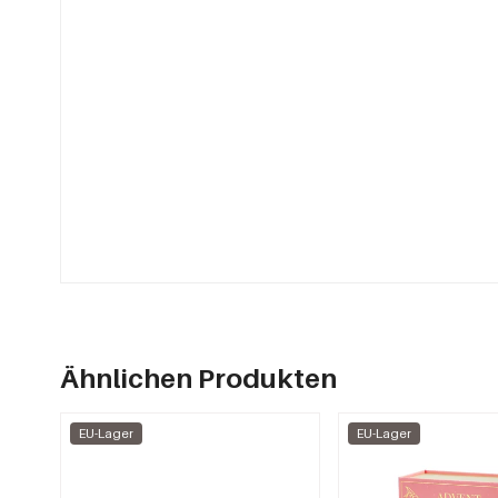
Ähnlichen Produkten
EU-Lager
EU-Lager