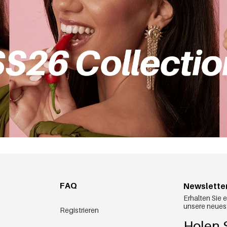
FAQ
Newslette
Erhalten Sie 
unsere neues
Registrieren
Holen S