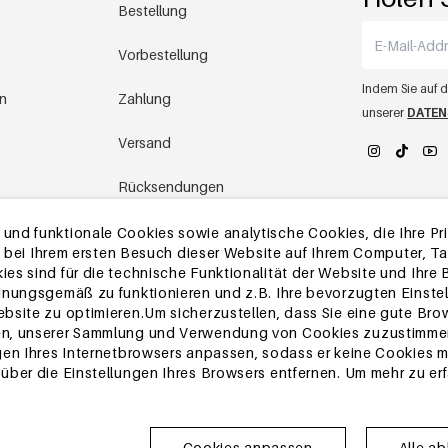
Bestellung
Vorbestellung
Indem Sie auf d
en
Zahlung
unserer
DATEN
Versand
Rücksendungen
YEHWANG 
Lager in China
nd funktionale Cookies sowie analytische Cookies, die Ihre Priv
die bei Ihrem ersten Besuch dieser Website auf Ihrem Computer, 
es sind für die technische Funktionalität der Website und Ihre
Andere Fragen
dnungsgemäß zu funktionieren und z.B. Ihre bevorzugten Einstel
bsite zu optimieren.Um sicherzustellen, dass Sie eine gute Bro
en, unserer Sammlung und Verwendung von Cookies zuzustimmen
gen Ihres Internetbrowsers anpassen, sodass er keine Cookies me
ber die Einstellungen Ihres Browsers entfernen. Um mehr zu erfah
Cookies anpassen
Alle a