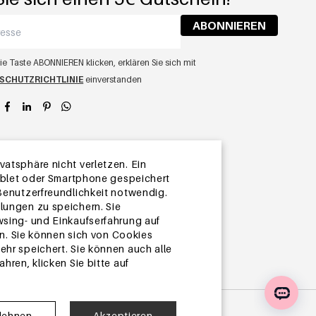
ABONNIEREN
ie Taste ABONNIEREN klicken, erklären Sie sich mit
SCHUTZRICHTLINIE
einverstanden
app
atsphäre nicht verletzen. Ein
Tablet oder Smartphone gespeichert
 Benutzerfreundlichkeit notwendig.
lungen zu speichern. Sie
wsing- und Einkaufserfahrung auf
. Sie können sich von Cookies
hr speichert. Sie können auch alle
ren, klicken Sie bitte auf
blehnen
Akzeptieren