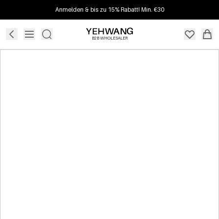
Anmelden & bis zu 15% Rabatt! Min. €30
B2B WHOLESALER