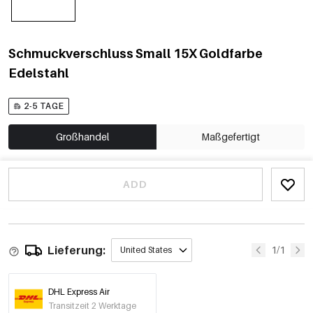
Schmuckverschluss Small 15X Goldfarbe
Edelstahl
2-5 TAGE
Großhandel
Maßgefertigt
ADD
Lieferung:
1/1
United States
DHL Express Air
Transitzeit 2 Werktage