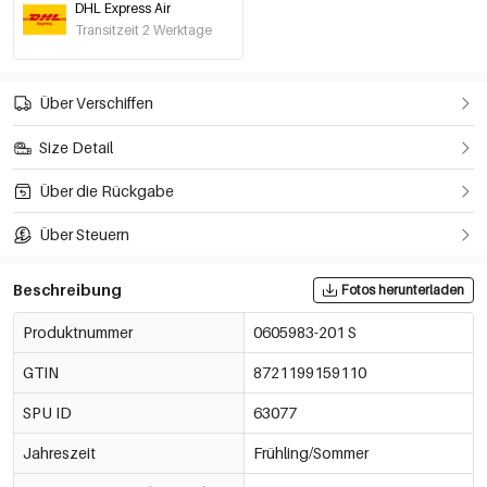
DHL Express Air
Transitzeit 2 Werktage
Über Verschiffen
Size Detail
Über die Rückgabe
Über Steuern
Beschreibung
Fotos herunterladen
Produktnummer
0605983-201 S
GTIN
8721199159110
SPU ID
63077
Jahreszeit
Frühling/Sommer