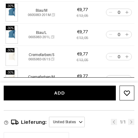
-30%
€9,77
Blau/M
0605983-201 M
€13,95
-30%
€9,77
Blau/L
0605983-201 L
€13,95
-30%
€9,77
Cremefarben/S
0605983-051 S
€13,95
-30%
€9,77
Cremefarben/M
0605983-051 M
€13,95
ADD
-30%
€9,77
Cremefarben/L
0605983-051 L
€13,95
Lieferung:
1/1
United States