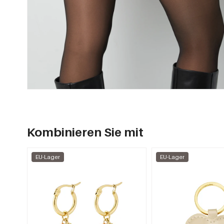
Kombinieren Sie mit
EU-Lager
EU-Lager