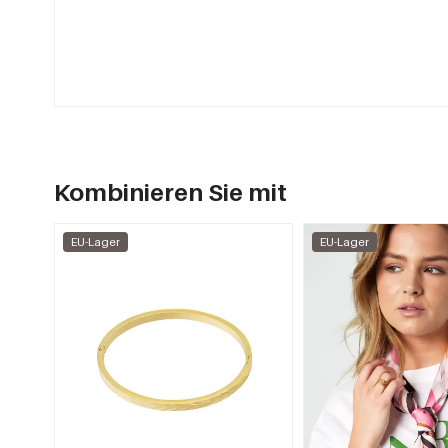
Kombinieren Sie mit
EU-Lager
EU-Lager