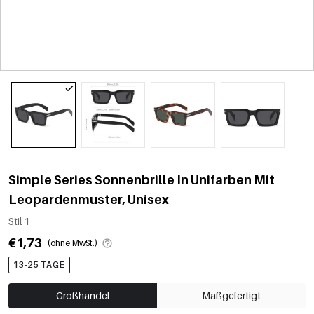
Simple Series Sonnenbrille In Unifarben Mit
Leopardenmuster, Unisex
Stil 1
€1,73
(ohne MwSt.)
13-25 TAGE
Großhandel
Maßgefertigt