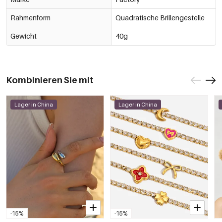
Rahmenform
Quadratische Brillengestelle
Gewicht
40g
Kombinieren Sie mit
Lager in China
Lager in China
-15%
-15%