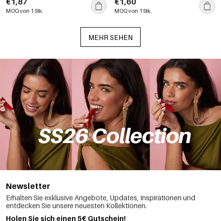
€1,87
€1,60
Farbverlauf
MOQ von 1 Stk.
MOQ von 1 Stk.
MEHR SEHEN
Newsletter
Erhalten Sie exklusive Angebote, Updates, Inspirationen und
entdecken Sie unsere neuesten Kollektionen.
Holen Sie sich einen 5€ Gutschein!