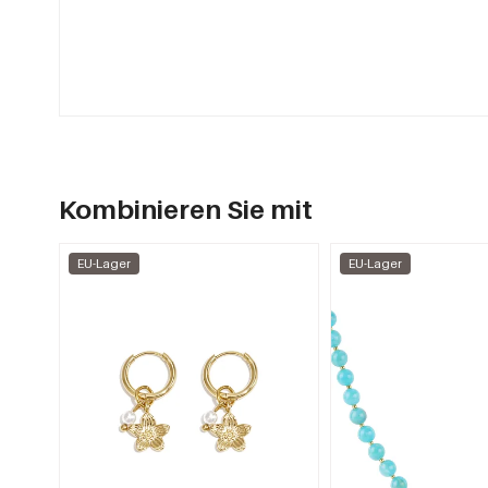
Kombinieren Sie mit
EU-Lager
EU-Lager