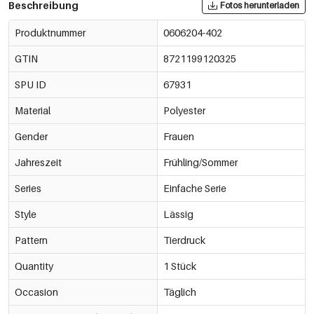
Beschreibung
Fotos herunterladen
Produktnummer
0606204-402
GTIN
8721199120325
SPU ID
67931
Material
Polyester
Gender
Frauen
Jahreszeit
Frühling/Sommer
Series
Einfache Serie
Style
Lässig
Pattern
Tierdruck
Quantity
1 Stück
Occasion
Täglich