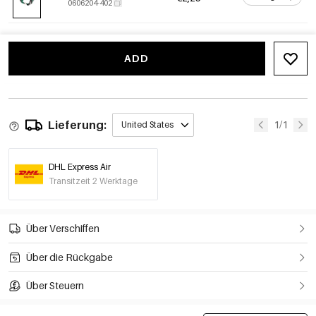
0606204-402
ADD
Lieferung:
1/1
United States
DHL Express Air
Transitzeit 2 Werktage
Über Verschiffen
Über die Rückgabe
Über Steuern