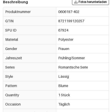
Beschreibung
Fotos herunterladen
Produktnummer
0606197-402
GTIN
8721199120257
SPU ID
67924
Material
Polyester
Gender
Frauen
Jahreszeit
Frühling/Sommer
Series
Romantische Serie
Style
Lässig
Pattern
Blume
Quantity
1 Stück
Occasion
Täglich