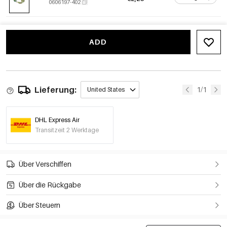
0606197-402
ADD
Lieferung:
1/1
United States
DHL Express Air
Transitzeit 2 Werktage
Über Verschiffen
Über die Rückgabe
Über Steuern