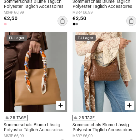
Sommerschals Blume Täglich
Sommerschals Blume Täglich
Polyester Täglich Accessoires
Polyester Täglich Accessoires
MSRP €6,99
MSRP €6,99
€2,50
€2,50
EU-Lager
EU-Lager
2-5 TAGE
2-5 TAGE
Sommerschals Blume Lässig
Sommerschals Blume Lässig
Polyester Täglich Accessoires
Polyester Täglich Accessoires
MSRP €6,99
MSRP €6,99