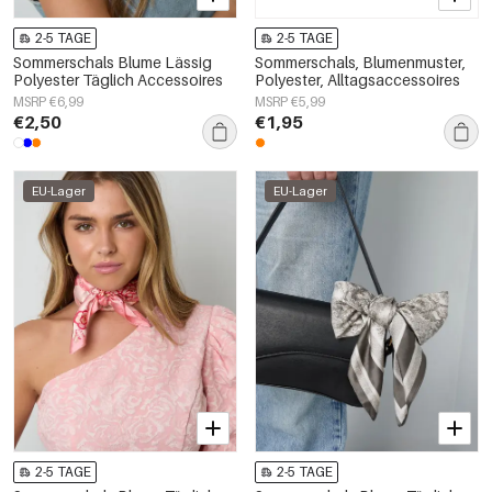
2-5 TAGE
2-5 TAGE
Sommerschals Blume Lässig
Sommerschals, Blumenmuster,
Polyester Täglich Accessoires
Polyester, Alltagsaccessoires
MSRP €6,99
MSRP €5,99
€2,50
€1,95
EU-Lager
EU-Lager
2-5 TAGE
2-5 TAGE