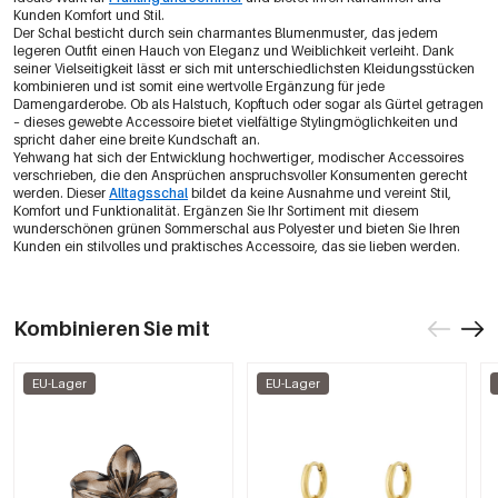
Kunden Komfort und Stil.
Der Schal besticht durch sein charmantes Blumenmuster, das jedem
legeren Outfit einen Hauch von Eleganz und Weiblichkeit verleiht. Dank
seiner Vielseitigkeit lässt er sich mit unterschiedlichsten Kleidungsstücken
kombinieren und ist somit eine wertvolle Ergänzung für jede
Damengarderobe. Ob als Halstuch, Kopftuch oder sogar als Gürtel getragen
– dieses gewebte Accessoire bietet vielfältige Stylingmöglichkeiten und
spricht daher eine breite Kundschaft an.
Yehwang hat sich der Entwicklung hochwertiger, modischer Accessoires
verschrieben, die den Ansprüchen anspruchsvoller Konsumenten gerecht
werden. Dieser
Alltagsschal
bildet da keine Ausnahme und vereint Stil,
Komfort und Funktionalität. Ergänzen Sie Ihr Sortiment mit diesem
wunderschönen grünen Sommerschal aus Polyester und bieten Sie Ihren
Kunden ein stilvolles und praktisches Accessoire, das sie lieben werden.
Kombinieren Sie mit
EU-Lager
EU-Lager