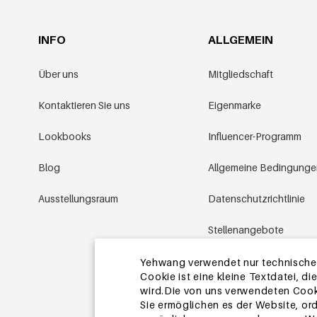
INFO
ALLGEMEIN
Über uns
Mitgliedschaft
Kontaktieren Sie uns
Eigenmarke
Lookbooks
Influencer-Programm
Blog
Allgemeine Bedingung
Ausstellungsraum
Datenschutzrichtlinie
Stellenangebote
Aktionsbedingungen
Yehwang verwendet nur technische u
Cookie ist eine kleine Textdatei, 
wird.Die von uns verwendeten Cooki
Sitemap
Sie ermöglichen es der Website, or