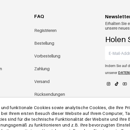
FAQ
Newslette
Erhalten Sie 
unsere neues
Registrieren
Holen S
Bestellung
Vorbestellung
Indem Sie auf d
en
Zahlung
unserer
DATEN
Versand
Rücksendungen
YEHWANG 
Lager in China
nd funktionale Cookies sowie analytische Cookies, die Ihre Priv
die bei Ihrem ersten Besuch dieser Website auf Ihrem Computer, 
es sind für die technische Funktionalität der Website und Ihre
Andere Fragen
dnungsgemäß zu funktionieren und z.B. Ihre bevorzugten Einstel