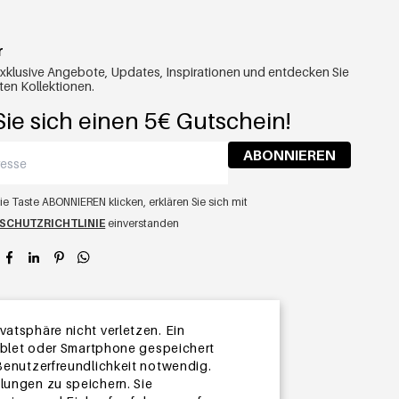
r
exklusive Angebote, Updates, Inspirationen und entdecken Sie
ten Kollektionen.
ie sich einen 5€ Gutschein!
ABONNIEREN
ie Taste ABONNIEREN klicken, erklären Sie sich mit
SCHUTZRICHTLINIE
einverstanden
app
atsphäre nicht verletzen. Ein
Tablet oder Smartphone gespeichert
 Benutzerfreundlichkeit notwendig.
lungen zu speichern. Sie