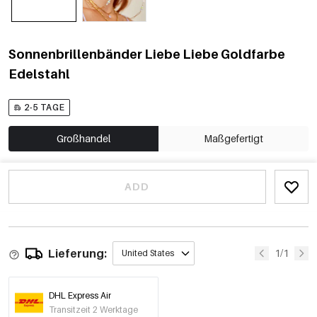
Sonnenbrillenbänder Liebe Liebe Goldfarbe
Edelstahl
2-5 TAGE
Großhandel
Maßgefertigt
ADD
Lieferung:
1/1
United States
DHL Express Air
Transitzeit 2 Werktage