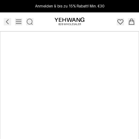
Anmelden & bis zu 15% Rabatt! Min. €30
B2B WHOLESALER