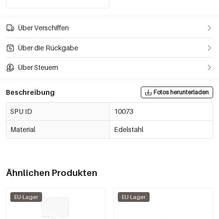
Über Verschiffen
Über die Rückgabe
Über Steuern
Beschreibung
Fotos herunterladen
SPU ID
10073
Material
Edelstahl
Ähnlichen Produkten
EU-Lager
EU-Lager