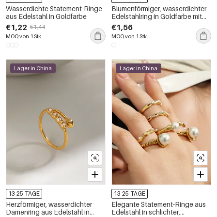
Wasserdichte Statement-Ringe
Blumenförmiger, wasserdichter
aus Edelstahl in Goldfarbe
Edelstahlring in Goldfarbe mit
Strasssteinen – Statement-Ring
€1,22
€1,56
€1,44
für Damen
MOQ von 1 Stk.
MOQ von 1 Stk.
Lager in China
Lager in China
13-25 TAGE
13-25 TAGE
Herzförmiger, wasserdichter
Elegante Statement-Ringe aus
Damenring aus Edelstahl in
Edelstahl in schlichter,