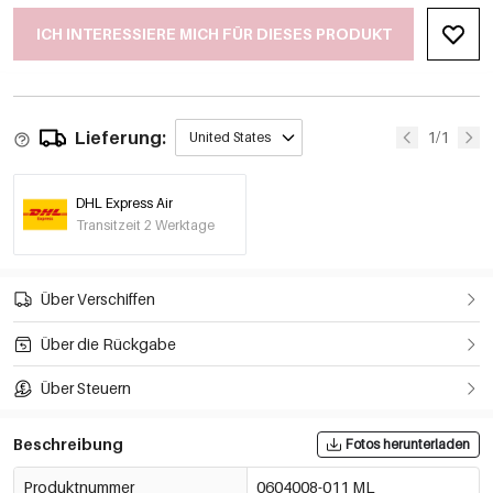
ICH INTERESSIERE MICH FÜR DIESES PRODUKT
Lieferung:
1/1
United States
DHL Express Air
Transitzeit 2 Werktage
Über Verschiffen
Über die Rückgabe
Über Steuern
Beschreibung
Fotos herunterladen
Produktnummer
0604008-011 ML