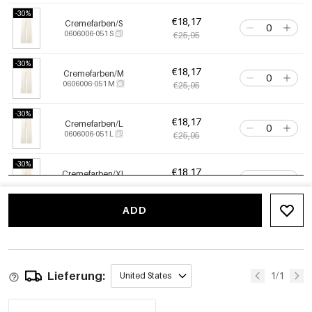
-30%
€18,17
Cremefarben/S
0606006-051 S
€25,95
-30%
€18,17
Cremefarben/M
0606006-051 M
€25,95
-30%
€18,17
Cremefarben/L
0606006-051 L
€25,95
-30%
€18,17
Cremefarben/XL
0606006-051 XL
€25,95
ADD
Hellblau/Größe
€25,95
0606006-271 XS
Lieferung:
Hellblau/S
1/1
United States
€25,95
0606006-271 S