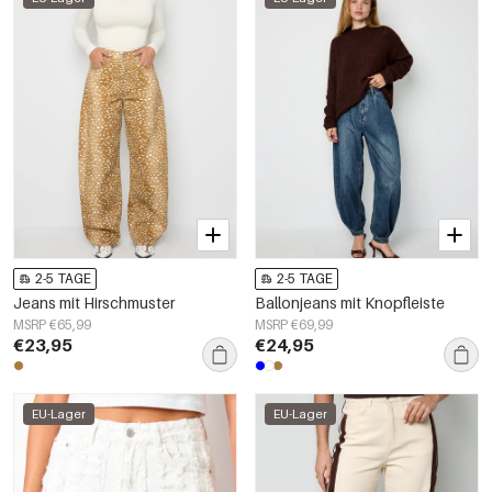
2-5 TAGE
2-5 TAGE
Jeans mit Hirschmuster
Ballonjeans mit Knopfleiste
MSRP €65,99
MSRP €69,99
€23,95
€24,95
EU-Lager
EU-Lager