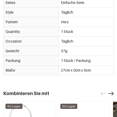
Series
Einfache Serie
Style
Täglich
Pattern
Herz
Quantity
1 Stück
Occasion
Täglich
Gewicht
37g
Packung
1 Stück / Packung
Maße
27cm x 0cm x 0cm
Kombinieren Sie mit
EU-Lager
EU-Lager