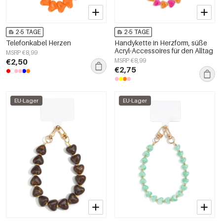
2-5 TAGE
2-5 TAGE
Telefonkabel Herzen
Handykette in Herzform, süße
Acryl-Accessoires für den Alltag
MSRP €8,99
€2,50
MSRP €8,99
€2,75
EU-Lager
EU-Lager