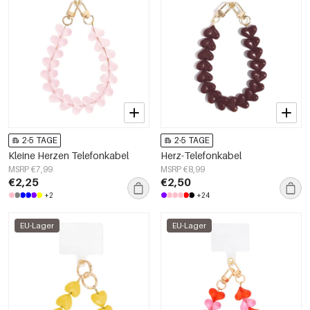
2-5 TAGE
2-5 TAGE
Kleine Herzen Telefonkabel
Herz-Telefonkabel
MSRP €7,99
MSRP €8,99
€2,25
€2,50
+2
+24
EU-Lager
EU-Lager