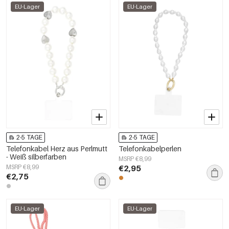
EU-Lager
EU-Lager
2-5 TAGE
2-5 TAGE
Telefonkabel Herz aus Perlmutt
Telefonkabelperlen
- Weiß silberfarben
MSRP €8,99
MSRP €8,99
€2,95
€2,75
EU-Lager
EU-Lager