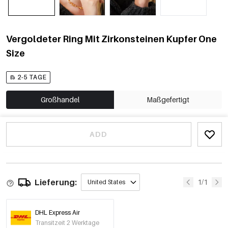
Vergoldeter Ring Mit Zirkonsteinen Kupfer One
Size
2-5 TAGE
Großhandel
Maßgefertigt
ADD
Lieferung:
1/1
United States
DHL Express Air
Transitzeit 2 Werktage