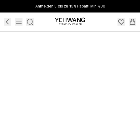
Anmelden & bis zu 15% Rabatt! Min. €30
B2B WHOLESALER