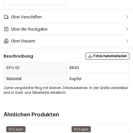
Über Verschiffen
Über die Rückgabe
Über Steuern
Beschreibung
Fotos herunterladen
SPU ID
9830
Material
Kupfer
Zarter vergoldeter Ring mit kleinen Zirkoniasteinen. In der Größe verstellbar
und in Gold- und Silberfarbe erhältlich.
Ähnlichen Produkten
EU-Lager
EU-Lager