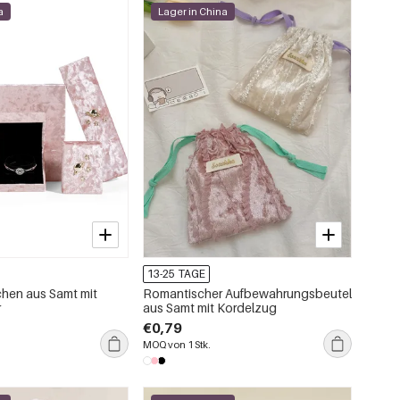
a
Lager in China
13-25 TAGE
hen aus Samt mit
Romantischer Aufbewahrungsbeutel
r
aus Samt mit Kordelzug
€0,79
MOQ von 1 Stk.