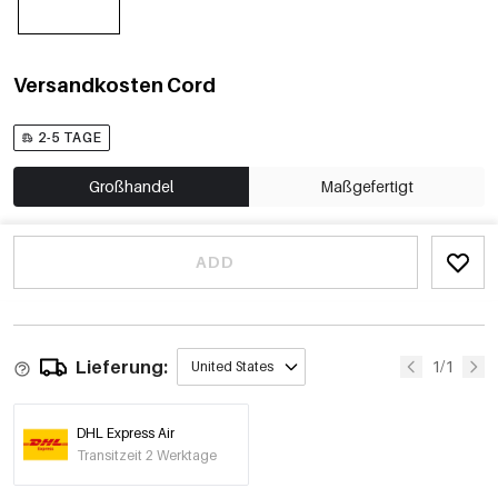
Versandkosten Cord
2-5 TAGE
Großhandel
Maßgefertigt
ADD
Lieferung:
1/1
United States
DHL Express Air
Transitzeit 2 Werktage