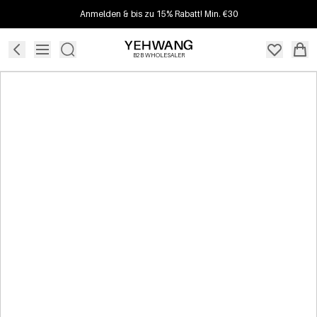
Anmelden & bis zu 15% Rabatt! Min. €30
B2B WHOLESALER