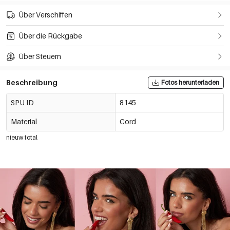
Über Verschiffen
Über die Rückgabe
Über Steuern
Beschreibung
Fotos herunterladen
SPU ID
8145
Material
Cord
nieuw total