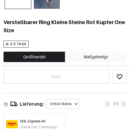
Verstellbarer Ring Kleine Steine Rot Kupfer One
Size
2-5 TAGE
Großhandel
Maßgefertigt
ADD
Lieferung:
1/1
United States
DHL Express Air
Transitzeit 2 Werktage