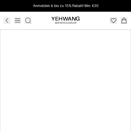
Anmelden & bis zu 15% Rabatt! Min. €30
B2B WHOLESALER