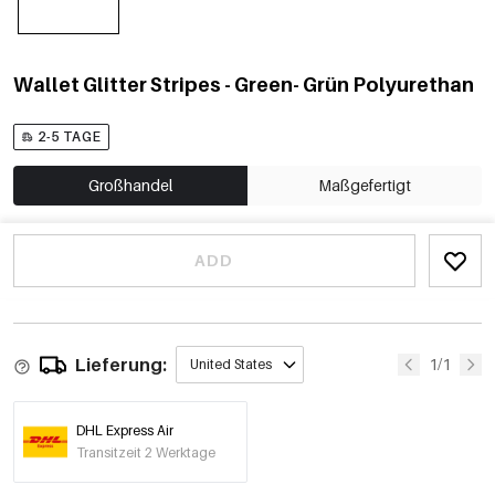
Wallet Glitter Stripes - Green- Grün Polyurethan
2-5 TAGE
Großhandel
Maßgefertigt
ADD
Lieferung:
1/1
United States
DHL Express Air
Transitzeit 2 Werktage