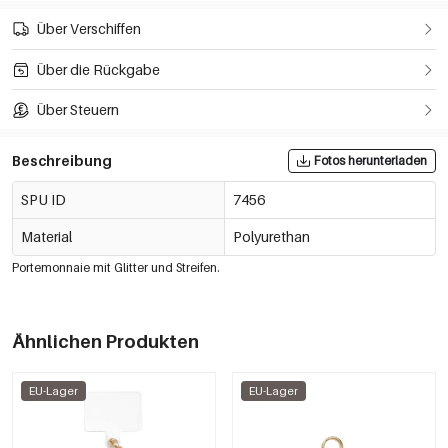
Über Verschiffen
Über die Rückgabe
Über Steuern
Beschreibung
Fotos herunterladen
SPU ID
7456
Material
Polyurethan
Portemonnaie mit Glitter und Streifen.
Ähnlichen Produkten
EU-Lager
EU-Lager