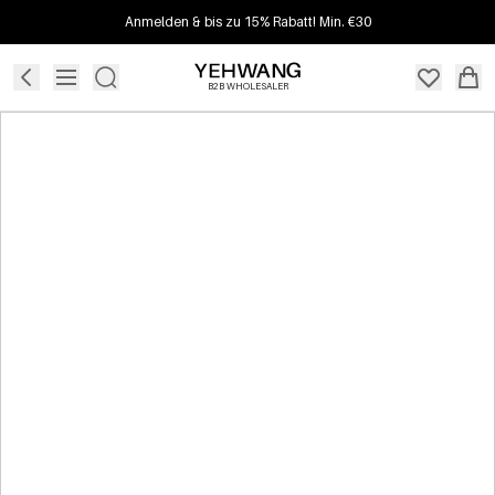
Anmelden & bis zu 15% Rabatt! Min. €30
B2B WHOLESALER