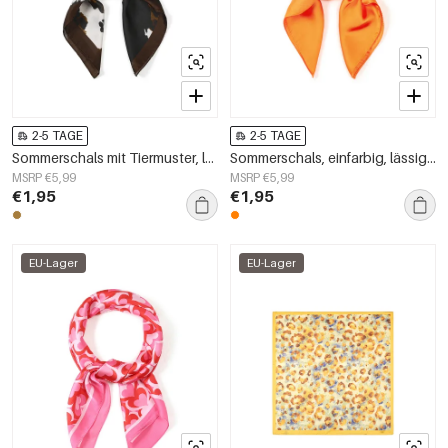
2-5 TAGE
2-5 TAGE
Sommerschals mit Tiermuster, lässiges Polyester, Alltagsaccessoires
Sommerschals, einfarbig, lässig, aus Polyester, Alltagsaccessoires
MSRP €5,99
MSRP €5,99
€1,95
€1,95
EU-Lager
EU-Lager