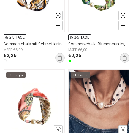
2-5 TAGE
2-5 TAGE
Sommerschals mit Schmetterlingsmotiv, elegant aus Polyester, Accessoires für jeden Tag
Sommerschals, Blumenmuster, lässig, Polyester, Alltagsaccessoires
MSRP €6,99
MSRP €6,99
€2,25
€2,25
EU-Lager
EU-Lager