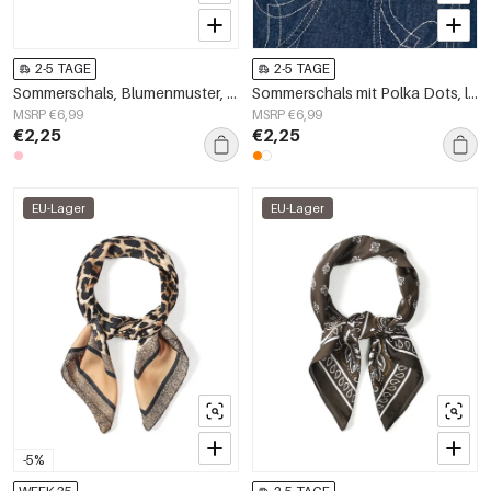
2-5 TAGE
2-5 TAGE
Sommerschals, Blumenmuster, lässig, Polyester, Alltagsaccessoires
Sommerschals mit Polka Dots, lässiges Polyester, Alltagsaccessoires
MSRP €6,99
MSRP €6,99
€2,25
€2,25
EU-Lager
EU-Lager
-5%