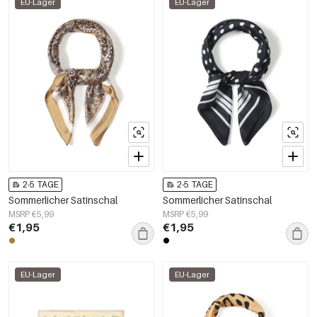
EU-Lager
EU-Lager
2-5 TAGE
2-5 TAGE
Sommerlicher Satinschal
Sommerlicher Satinschal
MSRP €5,99
MSRP €5,99
€1,95
€1,95
EU-Lager
EU-Lager