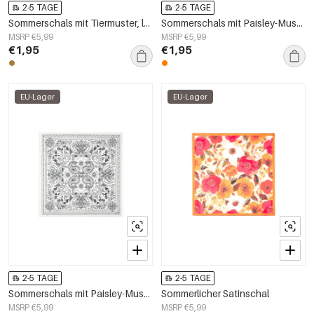
2-5 TAGE
2-5 TAGE
Sommerschals mit Tiermuster, lässiges Polyester, Alltagsaccessoires
Sommerschals mit Paisley-Muster, lässiges Polyester, Alltagsaccessoires
MSRP €5,99
MSRP €5,99
€1,95
€1,95
EU-Lager
EU-Lager
2-5 TAGE
2-5 TAGE
Sommerschals mit Paisley-Muster, klassisches Polyester, Alltagsaccessoires
Sommerlicher Satinschal
MSRP €5,99
MSRP €5,99