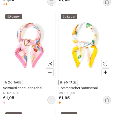
EU-Lager
EU-Lager
2-5 TAGE
2-5 TAGE
Sommerlicher Satinschal
Sommerlicher Satinschal
MSRP €5,99
MSRP €5,99
€1,95
€1,95