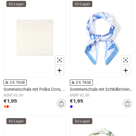
EU-Lager
EU-Lager
2-5 TAGE
2-5 TAGE
Sommerschals mit Polka Dots, schlichtes Polyester, Alltagsaccessoires
Sommerschals mit Schildkrötenmotiv, Polyester, Urlaubs-/Strandaccessoires
MSRP €5,99
MSRP €5,99
€1,95
€1,95
EU-Lager
EU-Lager