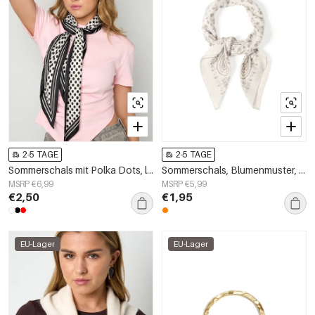
2-5 TAGE
2-5 TAGE
Sommerschals mit Polka Dots, lässiges Polyester, Alltagsaccessoires
Sommerschals, Blumenmuster, Polyester, Alltagsaccessoires
MSRP €6,99
MSRP €5,99
€2,50
€1,95
EU-Lager
EU-Lager