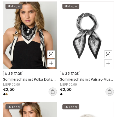
EU-Lager
EU-Lager
2-5 TAGE
2-5 TAGE
Sommerschals mit Polka Dots, Alltags-Polyester, Alltagsaccessoires
Sommerschals mit Paisley-Muster, lässiges Polyester, Alltagsaccessoires
MSRP €6,99
MSRP €6,99
€2,50
€2,50
EU-Lager
EU-Lager