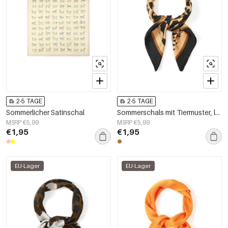
2-5 TAGE
2-5 TAGE
Sommerlicher Satinschal
Sommerschals mit Tiermuster, lässiges Polyester, Alltagsaccessoires
MSRP €5,99
MSRP €5,99
€1,95
€1,95
EU-Lager
EU-Lager