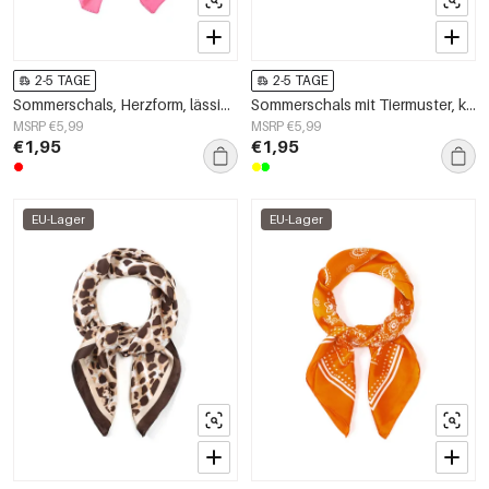
2-5 TAGE
2-5 TAGE
Sommerschals, Herzform, lässig, Polyester, Alltagsaccessoires
Sommerschals mit Tiermuster, klassisches Polyester, Alltagsaccessoires
MSRP €5,99
MSRP €5,99
€1,95
€1,95
EU-Lager
EU-Lager