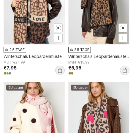
2-5 TAGE
2-5 TAGE
Winterschals Leopardenmuster Lässig Acryl Tägliche Accessoires
Winterschals Leopardenmuster Lässig Polyester Tägliche Accessoires
MSRP €21,99
MSRP €15,99
€7,95
€5,95
EU-Lager
EU-Lager