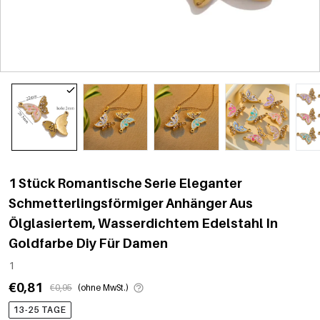
1 Stück Romantische Serie Eleganter
Schmetterlingsförmiger Anhänger Aus
Ölglasiertem, Wasserdichtem Edelstahl In
Goldfarbe Diy Für Damen
1
€0,81
€0,95
(ohne MwSt.)
13-25 TAGE