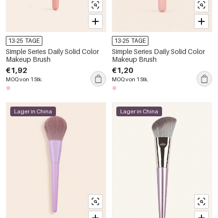
13-25 TAGE
13-25 TAGE
Simple Series Daily Solid Color
Simple Series Daily Solid Color
Makeup Brush
Makeup Brush
€1,92
€1,20
MOQ von 1 Stk.
MOQ von 1 Stk.
Lager in China
Lager in China