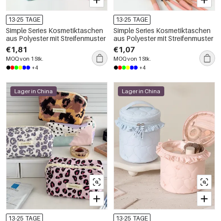
13-25 TAGE
13-25 TAGE
Simple Series Kosmetiktaschen
Simple Series Kosmetiktaschen
aus Polyester mit Streifenmuster
aus Polyester mit Streifenmuster
€1,81
€1,07
MOQ von 1 Stk.
MOQ von 1 Stk.
+4
+4
Lager in China
Lager in China
13-25 TAGE
13-25 TAGE