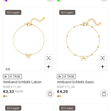
EU-Lager
EU-Lager
-5%
2-5 TAGE
2-5 TAGE
Armband Schleife Leben
Armband Schleife Basic
MSRP €11,99
MSRP €12,99
€3,33
€4,25
€3,50
EU-Lager
EU-Lager