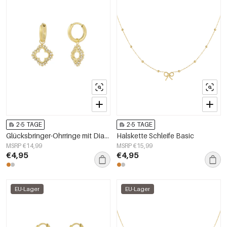
2-5 TAGE
2-5 TAGE
Glücksbringer-Ohrringe mit Diamanten – Goldfarbe - Goldfarbefarbe
Halskette Schleife Basic
MSRP €14,99
MSRP €15,99
€4,95
€4,95
EU-Lager
EU-Lager