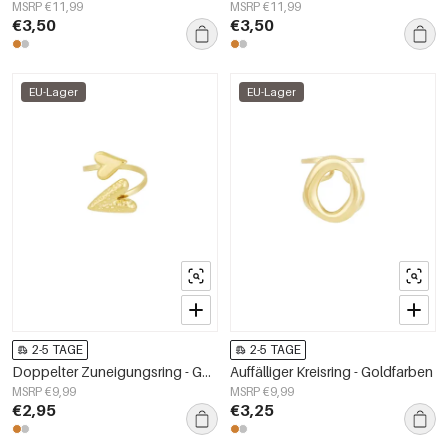
MSRP €11,99
MSRP €11,99
€3,50
€3,50
EU-Lager
EU-Lager
2-5 TAGE
2-5 TAGE
Doppelter Zuneigungsring - Goldfarben
Auffälliger Kreisring - Goldfarben
MSRP €9,99
MSRP €9,99
€2,95
€3,25