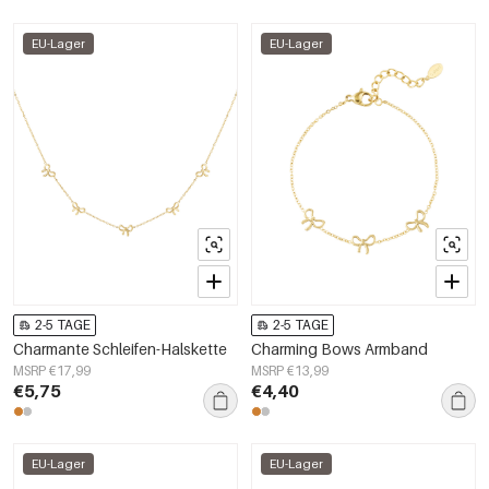
EU-Lager
EU-Lager
2-5 TAGE
2-5 TAGE
Charmante Schleifen-Halskette
Charming Bows Armband
MSRP €17,99
MSRP €13,99
€5,75
€4,40
EU-Lager
EU-Lager